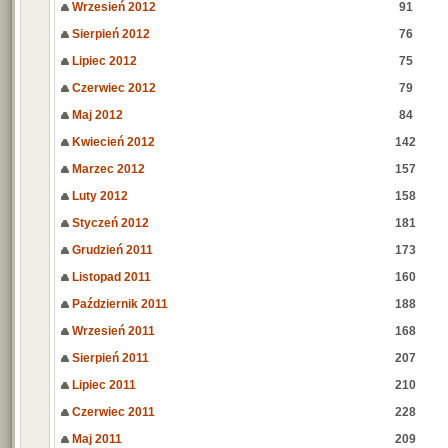
Wrzesień 2012
91
Sierpień 2012
76
Lipiec 2012
75
Czerwiec 2012
79
Maj 2012
84
Kwiecień 2012
142
Marzec 2012
157
Luty 2012
158
Styczeń 2012
181
Grudzień 2011
173
Listopad 2011
160
Październik 2011
188
Wrzesień 2011
168
Sierpień 2011
207
Lipiec 2011
210
Czerwiec 2011
228
Maj 2011
209