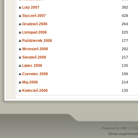
Luty 2007
382
Styczeń 2007
428
Grudzień 2006
264
Listopad 2006
225
Październik 2006
177
Wrzesień 2006
202
Sierpień 2006
217
Lipiec 2006
135
Czerwiec 2006
156
Maj 2006
214
Kwiecień 2006
135
Powered by SMF 1.1.9
Strona wygenerowan