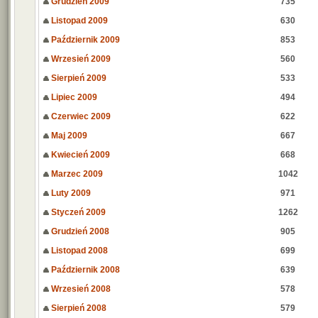
Grudzień 2009
735
Listopad 2009
630
Październik 2009
853
Wrzesień 2009
560
Sierpień 2009
533
Lipiec 2009
494
Czerwiec 2009
622
Maj 2009
667
Kwiecień 2009
668
Marzec 2009
1042
Luty 2009
971
Styczeń 2009
1262
Grudzień 2008
905
Listopad 2008
699
Październik 2008
639
Wrzesień 2008
578
Sierpień 2008
579