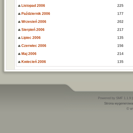
Listopad 2006
225
Październik 2006
177
Wrzesień 2006
202
Sierpień 2006
217
Lipiec 2006
135
Czerwiec 2006
156
Maj 2006
214
Kwiecień 2006
135
Powered by SMF 1.1.9
Strona wygenerowan
© w