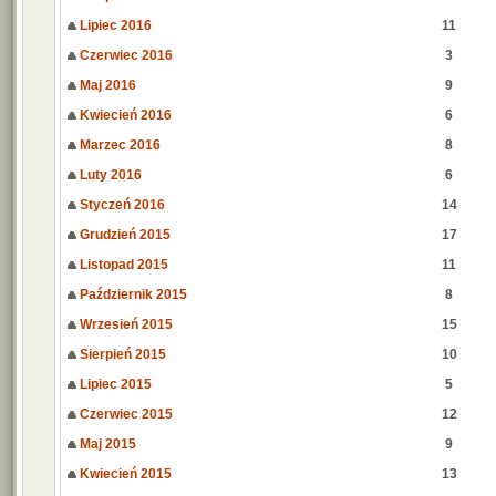
Lipiec 2016
11
Czerwiec 2016
3
Maj 2016
9
Kwiecień 2016
6
Marzec 2016
8
Luty 2016
6
Styczeń 2016
14
Grudzień 2015
17
Listopad 2015
11
Październik 2015
8
Wrzesień 2015
15
Sierpień 2015
10
Lipiec 2015
5
Czerwiec 2015
12
Maj 2015
9
Kwiecień 2015
13