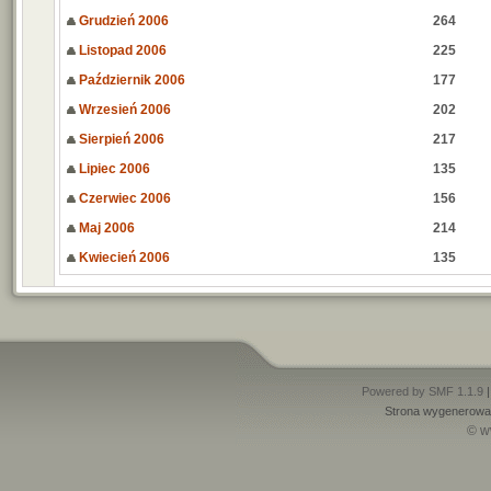
Grudzień 2006
264
Listopad 2006
225
Październik 2006
177
Wrzesień 2006
202
Sierpień 2006
217
Lipiec 2006
135
Czerwiec 2006
156
Maj 2006
214
Kwiecień 2006
135
Powered by SMF 1.1.9
Strona wygenerowan
© w