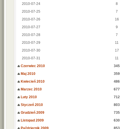
2010-07-24
8
2010-07-25
7
2010-07-26
16
2010-07-27
9
2010-07-28
7
2010-07-29
11
2010-07-30
17
2010-07-31
11
Czerwiec 2010
345
Maj 2010
359
Kwiecień 2010
486
Marzec 2010
677
Luty 2010
712
Styczeń 2010
803
Grudzień 2009
735
Listopad 2009
630
Październik 2009
853