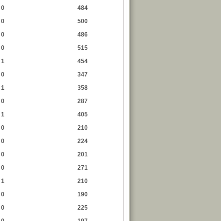
0
484
0
500
0
486
0
515
1
454
0
347
1
358
0
287
1
405
0
210
0
224
0
201
0
271
1
210
0
190
0
225