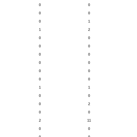
0
0
0
0
0
1
1
2
0
0
0
0
0
0
0
0
0
0
0
0
1
1
0
0
0
2
0
0
2
11
0
0