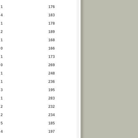
1
176
4
183
1
178
2
189
1
168
0
166
1
173
0
269
1
248
1
236
3
195
1
283
2
232
2
234
5
185
4
197