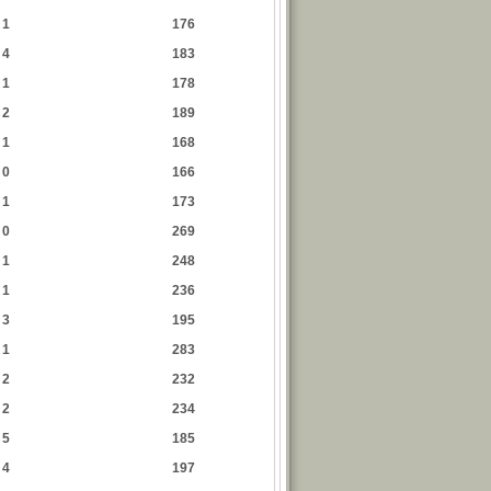
1
176
4
183
1
178
2
189
1
168
0
166
1
173
0
269
1
248
1
236
3
195
1
283
2
232
2
234
5
185
4
197