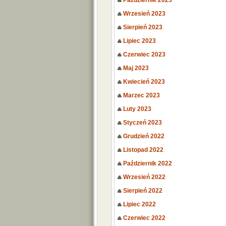
Październik 2023
Wrzesień 2023
Sierpień 2023
Lipiec 2023
Czerwiec 2023
Maj 2023
Kwiecień 2023
Marzec 2023
Luty 2023
Styczeń 2023
Grudzień 2022
Listopad 2022
Październik 2022
Wrzesień 2022
Sierpień 2022
Lipiec 2022
Czerwiec 2022