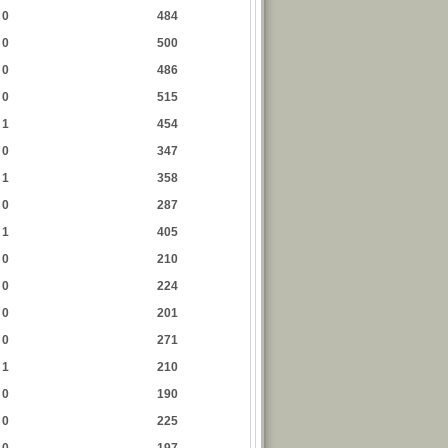
0
484
0
500
0
486
0
515
1
454
0
347
1
358
0
287
1
405
0
210
0
224
0
201
0
271
1
210
0
190
0
225