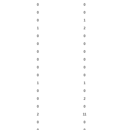
0
0
0
0
0
1
1
2
0
0
0
0
0
0
0
0
0
0
0
0
1
1
0
0
0
2
0
0
2
11
0
0