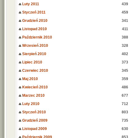
Luty 2011
439
Styczeń 2011
459
Grudzień 2010
341
Listopad 2010
411
Październik 2010
388
Wrzesień 2010
328
Sierpień 2010
402
Lipiec 2010
373
Czerwiec 2010
345
Maj 2010
359
Kwiecień 2010
486
Marzec 2010
677
Luty 2010
712
Styczeń 2010
803
Grudzień 2009
735
Listopad 2009
630
Październik 2009
853