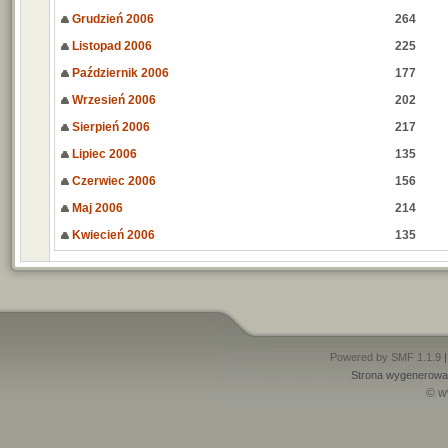
Grudzień 2006
264
Listopad 2006
225
Październik 2006
177
Wrzesień 2006
202
Sierpień 2006
217
Lipiec 2006
135
Czerwiec 2006
156
Maj 2006
214
Kwiecień 2006
135
Powered by SMF 1.1.9
Strona wygenerowan
© w