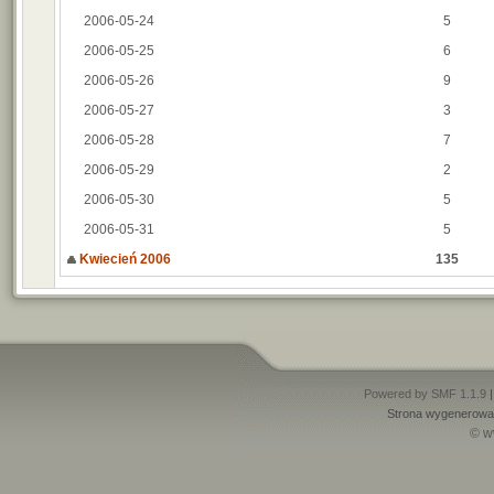
2006-05-24
5
2006-05-25
6
2006-05-26
9
2006-05-27
3
2006-05-28
7
2006-05-29
2
2006-05-30
5
2006-05-31
5
Kwiecień 2006
135
Powered by SMF 1.1.9
Strona wygenerowan
© w