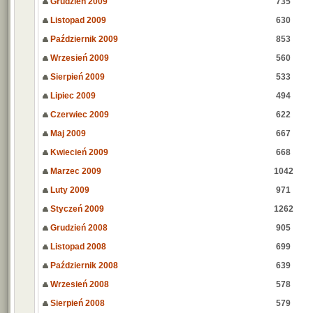
Grudzień 2009
735
Listopad 2009
630
Październik 2009
853
Wrzesień 2009
560
Sierpień 2009
533
Lipiec 2009
494
Czerwiec 2009
622
Maj 2009
667
Kwiecień 2009
668
Marzec 2009
1042
Luty 2009
971
Styczeń 2009
1262
Grudzień 2008
905
Listopad 2008
699
Październik 2008
639
Wrzesień 2008
578
Sierpień 2008
579