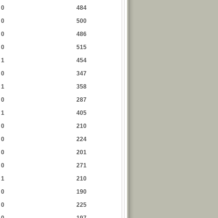
0
484
0
500
0
486
0
515
1
454
0
347
1
358
0
287
1
405
0
210
0
224
0
201
0
271
1
210
0
190
0
225