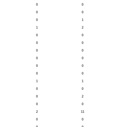
0
0
0
0
0
1
1
2
0
0
0
0
0
0
0
0
0
0
0
0
1
1
0
0
0
2
0
0
2
11
0
0