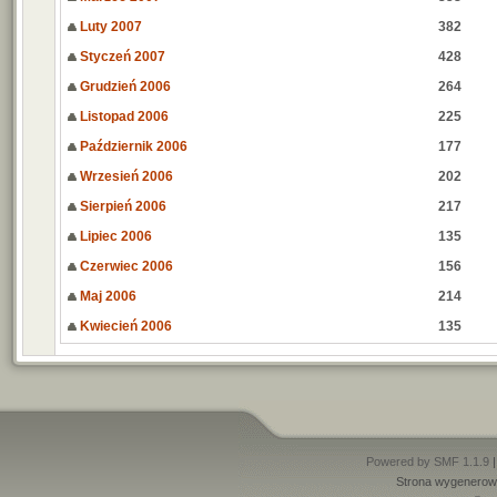
Luty 2007
382
Styczeń 2007
428
Grudzień 2006
264
Listopad 2006
225
Październik 2006
177
Wrzesień 2006
202
Sierpień 2006
217
Lipiec 2006
135
Czerwiec 2006
156
Maj 2006
214
Kwiecień 2006
135
Powered by SMF 1.1.9
Strona wygenerowa