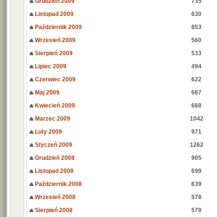
Grudzień 2009
735
Listopad 2009
630
Październik 2009
853
Wrzesień 2009
560
Sierpień 2009
533
Lipiec 2009
494
Czerwiec 2009
622
Maj 2009
667
Kwiecień 2009
668
Marzec 2009
1042
Luty 2009
971
Styczeń 2009
1262
Grudzień 2008
905
Listopad 2008
699
Październik 2008
639
Wrzesień 2008
578
Sierpień 2008
579