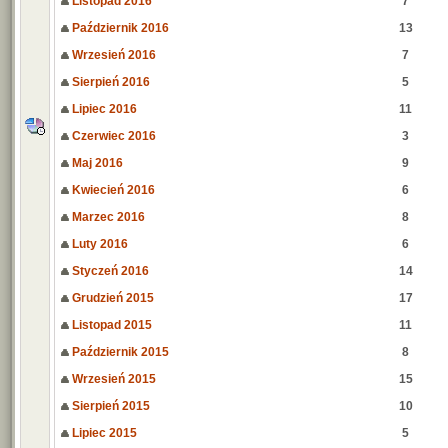
Listopad 2016
7
Październik 2016
13
Wrzesień 2016
7
Sierpień 2016
5
Lipiec 2016
11
Czerwiec 2016
3
Maj 2016
9
Kwiecień 2016
6
Marzec 2016
8
Luty 2016
6
Styczeń 2016
14
Grudzień 2015
17
Listopad 2015
11
Październik 2015
8
Wrzesień 2015
15
Sierpień 2015
10
Lipiec 2015
5