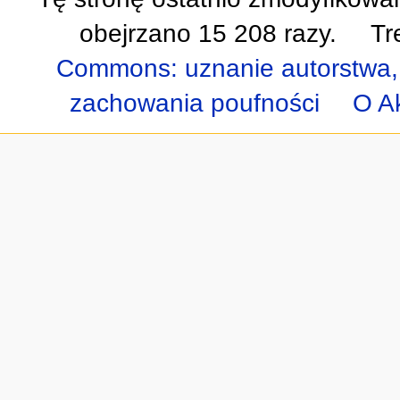
obejrzano 15 208 razy.
Tr
Commons: uznanie autorstwa,
zachowania poufności
O A