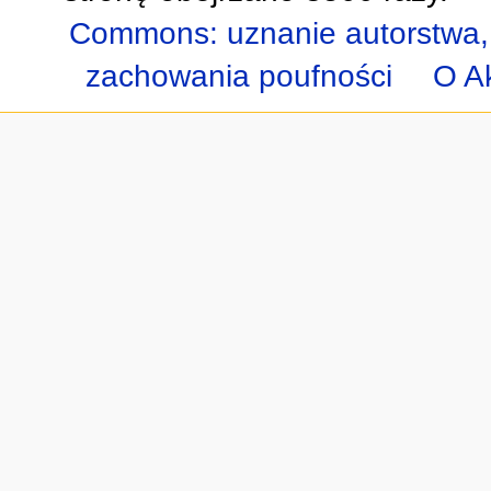
Commons: uznanie autorstwa,
zachowania poufności
O A