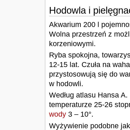
Hodowla i pielęgna
Akwarium 200 l pojemnoś
Wolna przestrzeń z możl
korzeniowymi.
Ryba spokojna, towarzys
12-15 lat. Czuła na waha
przystosowują się do wa
w hodowli.
Według atlasu Hansa A. 
temperaturze 25-26 stop
wody
3 – 10°.
Wyżywienie podobne ja