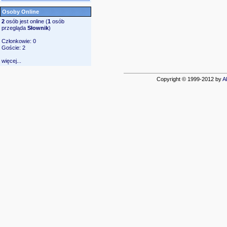
Osoby Online
2
osób jest online (
1
osób
przegląda
Słownik
)
Członkowie: 0
Goście: 2
więcej...
Copyright © 1999-2012 by
A