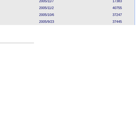
2005/11/7
17383
2005/11/2
40755
2005/10/6
37247
2005/9/23
37445