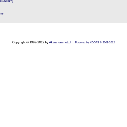
kawszej ...
emy
Copyright © 1999-2012 by
Akwarium.net.pl
|
Powered by XOOPS © 2001-2012