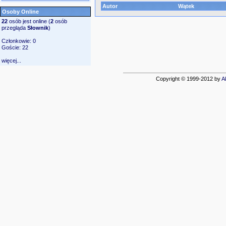
Autor
Wątek
Osoby Online
22
osób jest online (
2
osób
przegląda
Słownik
)
Członkowie: 0
Goście: 22
więcej...
Copyright © 1999-2012 by
A