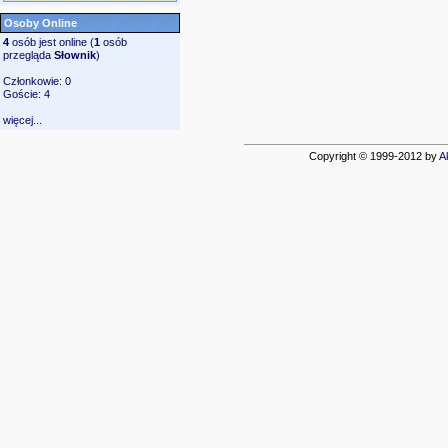
Osoby Online
4
osób jest online (
1
osób
przegląda
Słownik
)
Członkowie: 0
Goście: 4
więcej...
Copyright © 1999-2012 by
A