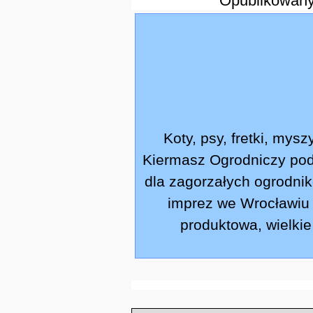
Opublikowany
Koty, psy, fretki, mysz
Kiermasz Ogrodniczy pod 
dla zagorzałych ogrodnik
imprez we Wrocławiu (
produktowa, wielkie