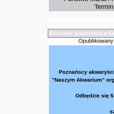
Termin
Spotkanie akwarystów w Gr
Opublikowany
Poznańscy akwaryści
"Naszym Akwarium" orga
Odbędzie się 5
s