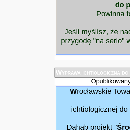
do p
Powinna t
Jeśli myślisz, że nad
przygodę "na serio" 
Wyprawa ichtiologiczna do
Opublikowany
Wrocławskie Towarzystwo Akwarystyczne zaprasza na bloga
ichtiologicznej d
Dahab projekt "
Śro