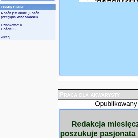
Osoby Online
6
osób jest online (
1
osób
przegląda
Wiadomosci
)
Członkowie: 0
Goście: 6
więcej...
Praca dla akwarysty
Opublikowany
Redakcja miesięc
poszukuje pasjonata 