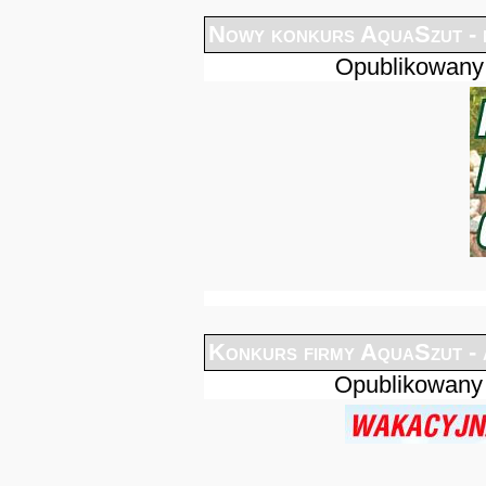
Nowy konkurs AquaSzut - n
Opublikowany
Konkurs firmy AquaSzut - 
Opublikowany