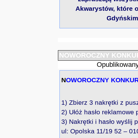
Akwarystów, które 
Gdyńskim 
NOWOROCZNY KONKU
Opublikowany
NOWOROCZNY KONKUR
1) Zbierz 3 nakrętki z p
2) Ułóż hasło reklamowe
3) Nakrętki i hasło wyśli
ul: Opolska 11/19 52 – 