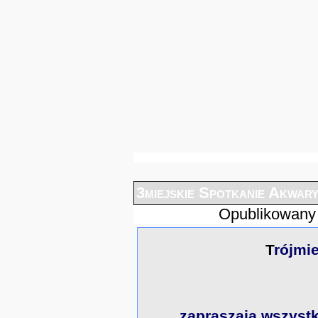
3miejskie Spotkanie Akwar
Opublikowany
Trójm
zapraszają wszystk