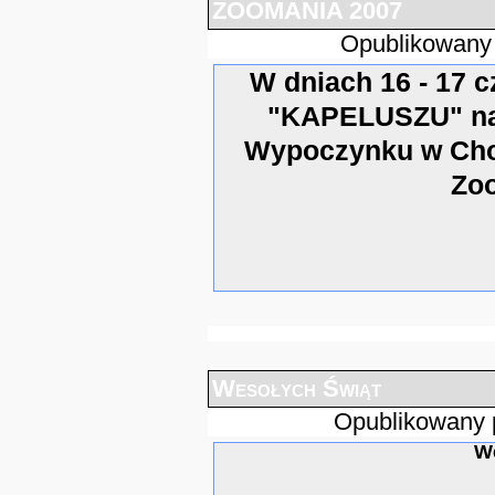
ZOOMANIA 2007
Opublikowany
W dniach 16 - 17 c
"KAPELUSZU" na 
Wypoczynku w Cho
Zo
Wesołych Świąt
Opublikowany 