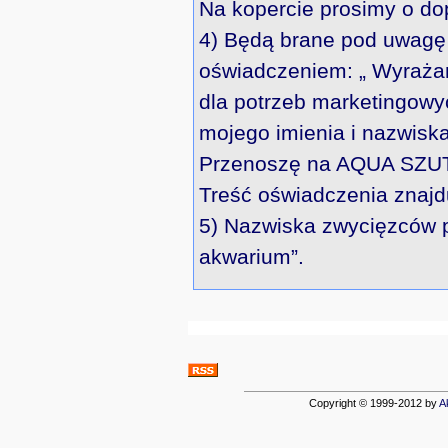
Na kopercie prosimy o do
4) Będą brane pod uwagę 
oświadczeniem: „ Wyraża
dla potrzeb marketingowy
mojego imienia i nazwiska
Przenoszę na AQUA SZUT S
Treść oświadczenia znajdu
5) Nazwiska zwycięzców
akwarium”.
Copyright © 1999-2012 by
A