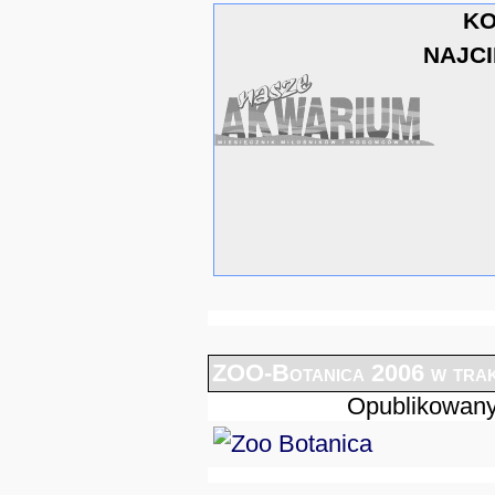
KO
NAJC
ZOO-Botanica 2006 w trak
Opublikowany