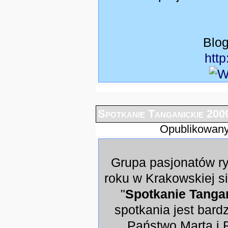
Blo
http
Spotkanie Tanganickie 200
Opublikowany
Grupa pasjonatów ry
roku w Krakowskiej s
"
Spotkanie Tanga
spotkania jest bardz
Państwo Marta i 