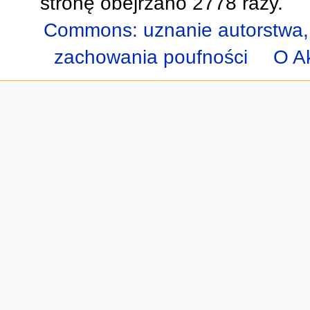
stronę obejrzano 2778 razy.
Commons: uznanie autorstwa,
zachowania poufności
O A