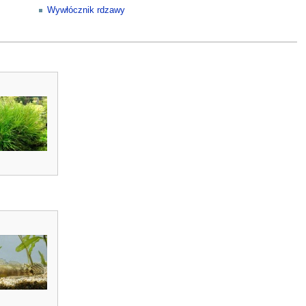
Wywłócznik rdzawy