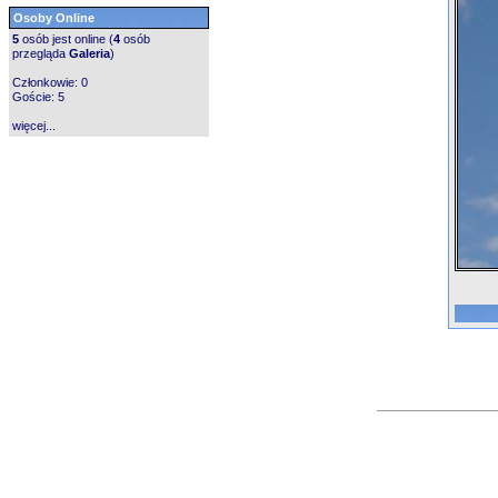
Osoby Online
5
osób jest online (
4
osób
przegląda
Galeria
)
Członkowie: 0
Goście: 5
więcej...