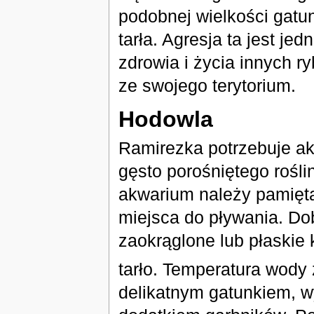
podobnej wielkości gatun
tarła. Agresja ta jest je
zdrowia i życia innych ry
ze swojego terytorium.
Hodowla
Ramirezka potrzebuje ak
gęsto porośniętego rośli
akwarium należy pamięta
miejsca do pływania. Dob
zaokrąglone lub płaskie
tarło. Temperatura wody
delikatnym gatunkiem, 