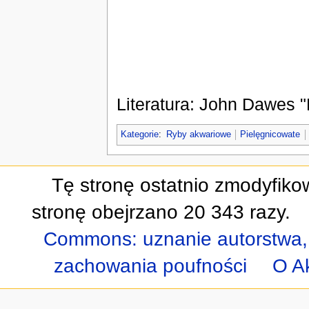
Literatura: John Dawes 
Kategorie
:
Ryby akwariowe
Pielęgnicowate
Tę stronę ostatnio zmodyfiko
stronę obejrzano 20 343 razy.
Commons: uznanie autorstwa,
zachowania poufności
O A