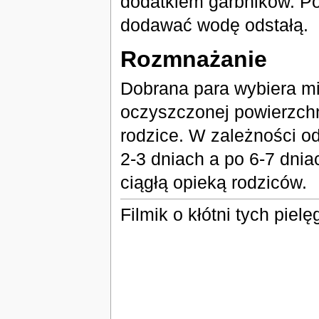
dodatkiem garbników. P
dodawać wodę odstałą.
Rozmnażanie
Dobrana para wybiera mie
oczyszczonej powierzchni
rodzice. W zależności o
2-3 dniach a po 6-7 dnia
ciągłą opieką rodziców.
Filmik o kłótni tych pie