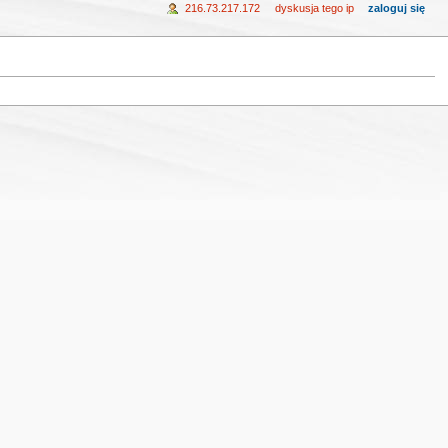
216.73.217.172
dyskusja tego ip
zaloguj się