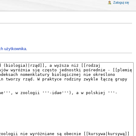
Zaloguj się
ch użytkownika
.