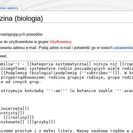
toria i autorzy
ina (biologia)
z następujących powodów:
one do użytkowników w grupie
Użytkownicy
.
owaniu adresu e‐mail. Podaj adres e‐mail i potwierdź go w swoich
ustawienia
ować.