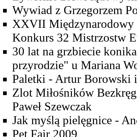
Wywiad z Grzegorzem P
XXVII Międzynarodowy 
Konkurs 32 Mistrzostw 
30 lat na grzbiecie konik
przyrodzie" u Mariana Wo
Paletki - Artur Borowski
Zlot Miłośników Bezkręgo
Paweł Szewczak
Jak myślą pielęgnice - An
Pet Fair 2009