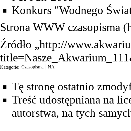
Konkurs "Wodnego Świat
Strona WWW czasopisma
Źródło „
http://www.akwariu
title=Nasze_Akwarium_11
Kategorie
:
Czasopisma
NA
Tę stronę ostatnio zmody
Treść udostępniana na lic
autorstwa, na tych samy