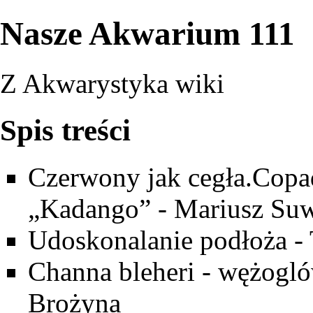
Nasze Akwarium 111
Z Akwarystyka wiki
Spis treści
Czerwony jak cegła.Copa
„Kadango” - Mariusz Suw
Udoskonalanie podłoża -
Channa bleheri - wężogló
Brożyna