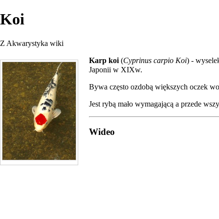
Koi
Z Akwarystyka wiki
Karp koi
(
Cyprinus carpio Koi
) - wysel
Japonii w XIXw.
Bywa często ozdobą większych oczek wo
Jest rybą mało wymagającą a przede wszy
Wideo