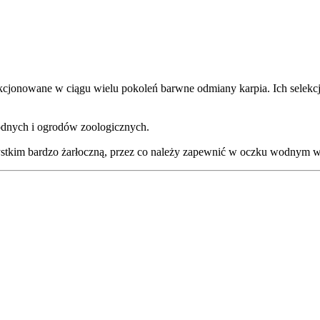
ekcjonowane w ciągu wielu pokoleń barwne odmiany karpia. Ich selek
dnych i ogrodów zoologicznych.
stkim bardzo żarłoczną, przez co należy zapewnić w oczku wodnym wyd