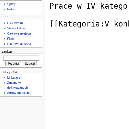
Sprzęt
Pokarm
inne
Ciekawostki
Sławni ludzie
Ciekawe miejsca
Filmy
Ciekawe akwaria
szukaj
narzędzia
Linkujące
Zmiany w
dolinkowanych
Strony specjalne