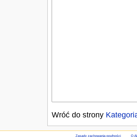
Wróć do strony
Kategori
Zasady zachowania poufności
O A