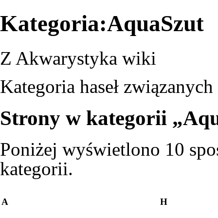
Kategoria:AquaSzut
Z Akwarystyka wiki
Kategoria haseł związanych
Strony w kategorii „Aq
Poniżej wyświetlono 10 spoś
kategorii.
A
H