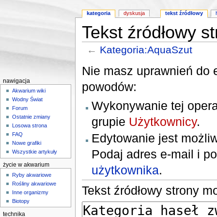
kategoria
dyskusja
tekst źródłowy
Tekst źródłowy s
←
Kategoria:AquaSzut
Skocz do:
nawigacji
,
wyszukiwania
Nie masz uprawnień do e
nawigacja
powodów:
Akwarium wiki
Wodny Świat
Wykonywanie tej opera
Forum
Ostatnie zmiany
grupie
Użytkownicy
.
Losowa strona
Edytowanie jest możliw
FAQ
Nowe grafiki
Podaj adres e‐mail i p
Wszystkie artykuły
życie w akwarium
użytkownika
.
Ryby akwariowe
Rośliny akwariowe
Tekst źródłowy strony m
Inne organizmy
Biotopy
technika