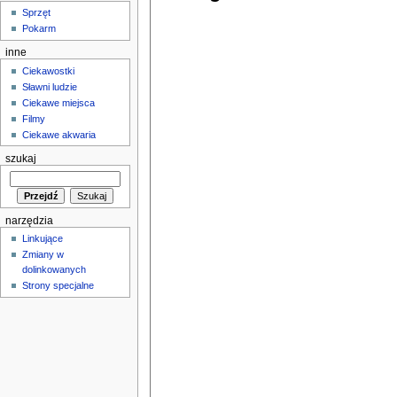
Sprzęt
Pokarm
inne
Ciekawostki
Sławni ludzie
Ciekawe miejsca
Filmy
Ciekawe akwaria
szukaj
narzędzia
Linkujące
Zmiany w
dolinkowanych
Strony specjalne