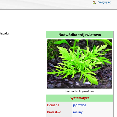
Zaloguj się
epalu.
Nadwódka trójkwiatowa
Nadwódka trójkwiatowa
Systematyka
Domena
jądrowce
Królestwo
rośliny