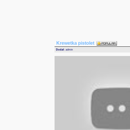
Krewetka pistolet
Dodał:
admin