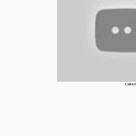
Całkiem