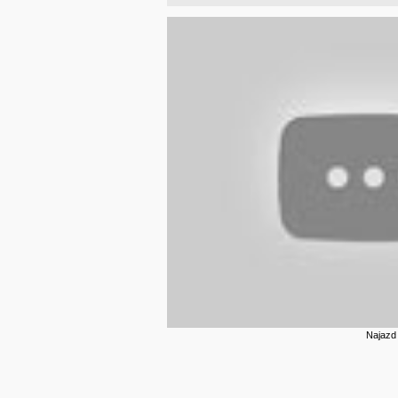
Najazd 