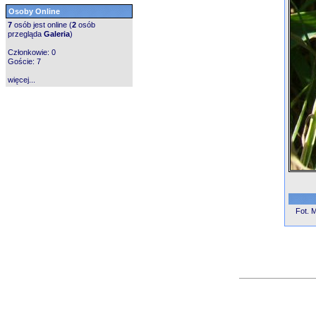
Osoby Online
7
osób jest online (
2
osób
przegląda
Galeria
)
Członkowie: 0
Goście: 7
więcej...
Fot. 