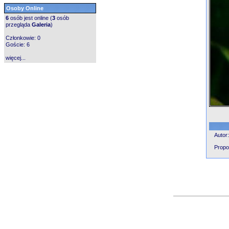
Osoby Online
6
osób jest online (
3
osób
przegląda
Galeria
)
Członkowie: 0
Goście: 6
więcej...
Autor
Propo