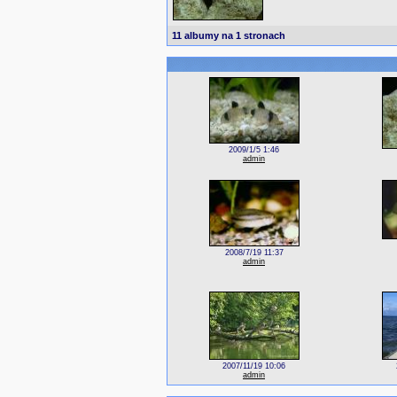
11 albumy na 1 stronach
2009/1/5 1:46
admin
2008/7/19 11:37
admin
2007/11/19 10:06
admin