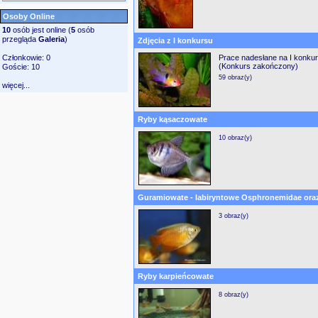
Osoby Online
10
osób jest online (
5
osób
przegląda
Galeria
)
Zdjęcia z I konkursu
Członkowie: 0
Prace nadesłane na I konku
(Konkurs zakończony)
Goście: 10
59 obraz(y)
więcej...
Ryby kąsaczowate
10 obraz(y)
Guramiowate - labiryntowe Osphronemidae ora
3 obraz(y)
Ryby karpieńcowate
8 obraz(y)