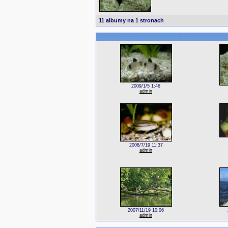
11 albumy na 1 stronach
2009/1/5 1:46
admin
2008/7/19 11:37
admin
2007/11/19 10:06
admin