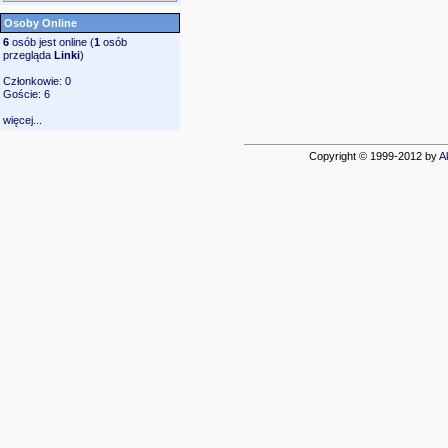
Osoby Online
6
osób jest online (
1
osób
przegląda
Linki
)
Członkowie: 0
Goście: 6
więcej...
Copyright © 1999-2012 by
A