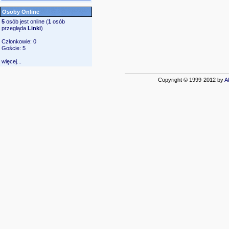
Osoby Online
5
osób jest online (
1
osób
przegląda
Linki
)
Członkowie: 0
Goście: 5
więcej...
Copyright © 1999-2012 by
A