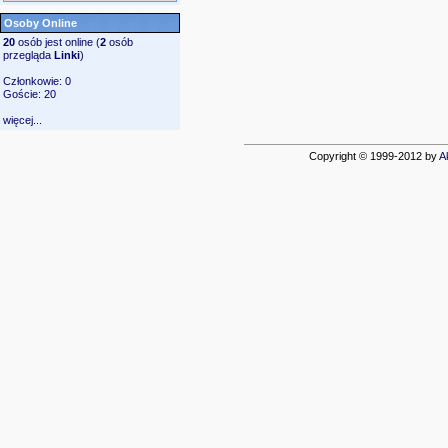
Osoby Online
20
osób jest online (
2
osób
przegląda
Linki
)
Członkowie: 0
Goście: 20
więcej...
Copyright © 1999-2012 by
A