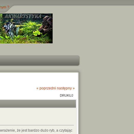
jnym ?
« poprzedni
następny »
DRUKUJ
rażenie, że jest bardzo dużo ryb, a czytając