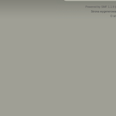
Powered by SMF 1.1.9
Strona wygenerowan
© w