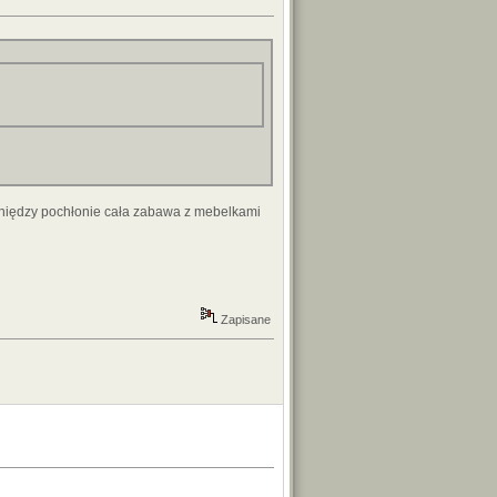
ieniędzy pochłonie cała zabawa z mebelkami
Zapisane