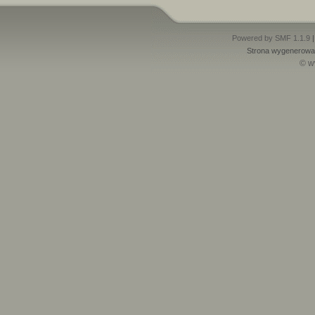
Powered by SMF 1.1.9
Strona wygenerowan
© w