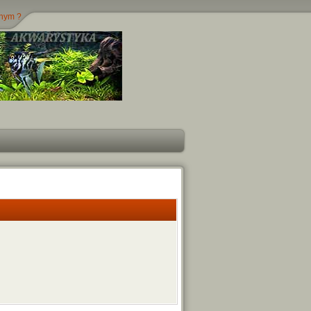
jnym ?