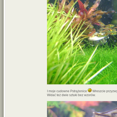
I moje cudowne Pstrążenice
Wreszcie przyzwyc
Widać też dwie sztuki bez wzorów.