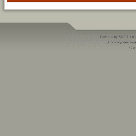
Powered by SMF 1.1.9
Strona wygenerowan
© w