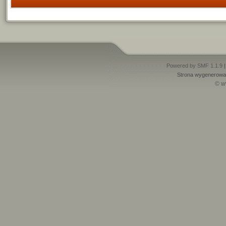
Powered by SMF 1.1.9
Strona wygenerowan
© w