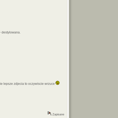
+ destylowana.
ie lepsze zdjecia to oczywiscie wrzuce
Zapisane