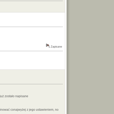
Zapisane
już zostało napisane
ować conajwyżej z jego ustawieniem, no