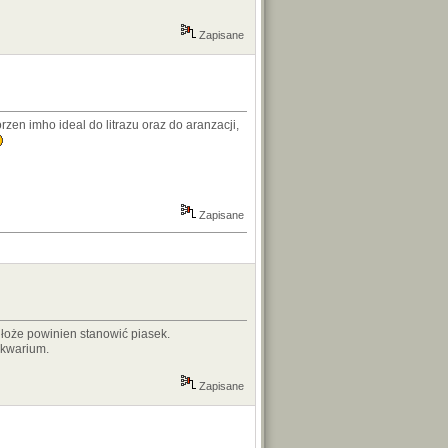
Zapisane
zen imho ideal do litrazu oraz do aranzacji,
Zapisane
łoże powinien stanowić piasek.
akwarium.
Zapisane