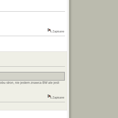
Zapisane
 obu stron, nie jestem znawca BW ale jesli
Zapisane