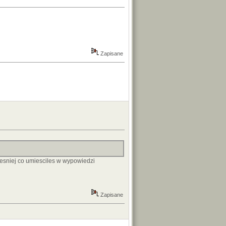
Zapisane
czesniej co umiesciles w wypowiedzi
Zapisane