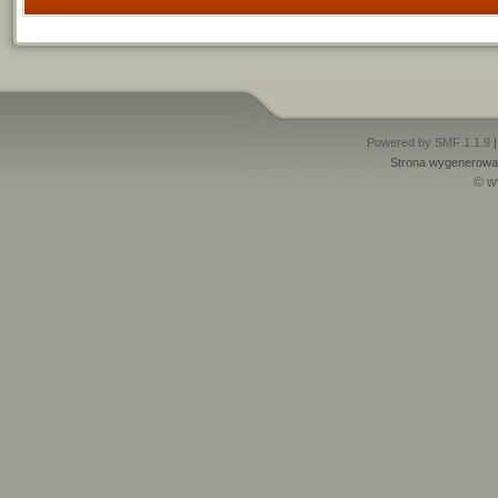
Powered by SMF 1.1.9
Strona wygenerowan
© w