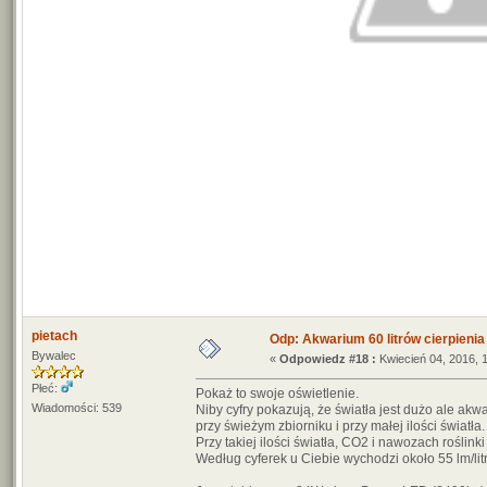
pietach
Odp: Akwarium 60 litrów cierpienia
Bywalec
«
Odpowiedz #18 :
Kwiecień 04, 2016, 
Płeć:
Pokaż to swoje oświetlenie.
Wiadomości: 539
Niby cyfry pokazują, że światła jest dużo ale ak
przy świeżym zbiorniku i przy małej ilości światła.
Przy takiej ilości światła, CO2 i nawozach rośli
Według cyferek u Ciebie wychodzi około 55 lm/litr 