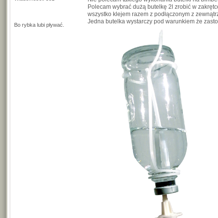
Polecam wybrać dużą butelkę 2l zrobić w zakrętce
wszystko klejem razem z podłączonym z zewnątr
Jedna butelka wystarczy pod warunkiem że zastos
Bo rybka lubi pływać.