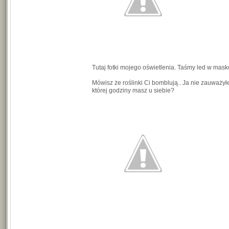
Tutaj fotki mojego oświetlenia. Taśmy led w mas
Mówisz że roślinki Ci bomblują.. Ja nie zauważył
której godziny masz u siebie?