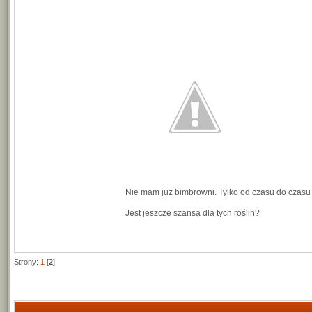
Nie mam już bimbrowni. Tylko od czasu do czasu 
Jest jeszcze szansa dla tych roślin?
Strony:
1
[
2
]