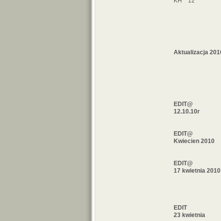
KH 12
Aktualizacja 201
EDIT@
12.10.10r
EDIT@
Kwiecien 2010
EDIT@
17 kwietnia 2010
EDIT
23 kwietnia