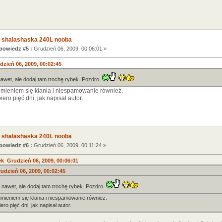
 shalashaska 240L nooba
owiedz #5 :
Grudzień 06, 2009, 00:06:01 »
dzień 06, 2009, 00:02:45
wet, ale dodaj tam trochę rybek. Pozdro.
umieniem się kłania i niespamowanie również.
ro pięć dni, jak napisał autor.
 shalashaska 240L nooba
owiedz #6 :
Grudzień 06, 2009, 00:11:24 »
 Grudzień 06, 2009, 00:06:01
udzień 06, 2009, 00:02:45
nawet, ale dodaj tam trochę rybek. Pozdro.
mieniem się kłania i niespamowanie również.
o pięć dni, jak napisał autor.