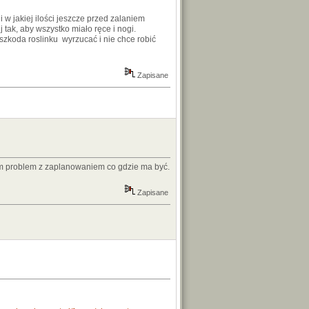
w jakiej ilości jeszcze przed zalaniem
 tak, aby wszystko miało ręce i nogi.
zkoda roslinku wyrzucać i nie chce robić
Zapisane
am problem z zaplanowaniem co gdzie ma być.
Zapisane