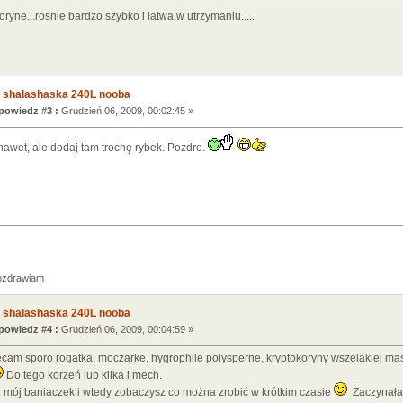
oryne...rosnie bardzo szybko i łatwa w utrzymaniu.....
 shalashaska 240L nooba
owiedz #3 :
Grudzień 06, 2009, 00:02:45 »
awet, ale dodaj tam trochę rybek. Pozdro.
zdrawiam
 shalashaska 240L nooba
owiedz #4 :
Grudzień 06, 2009, 00:04:59 »
am sporo rogatka, moczarke, hygrophile polysperne, kryptokoryny wszelakiej maśc
Do tego korzeń lub kilka i mech.
mój baniaczek i wtedy zobaczysz co można zrobić w krótkim czasie
Zaczynałam