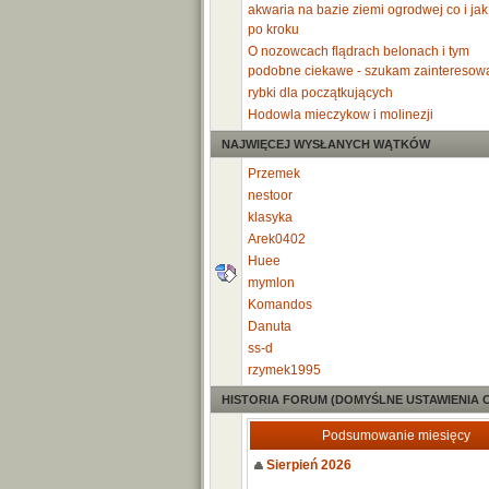
akwaria na bazie ziemi ogrodwej co i jak
po kroku
O nozowcach flądrach belonach i tym
podobne ciekawe - szukam zainteresow
rybki dla początkujących
Hodowla mieczykow i molinezji
NAJWIĘCEJ WYSŁANYCH WĄTKÓW
Przemek
nestoor
klasyka
Arek0402
Huee
mymlon
Komandos
Danuta
ss-d
rzymek1995
HISTORIA FORUM (DOMYŚLNE USTAWIENIA 
Podsumowanie miesięcy
Sierpień 2026