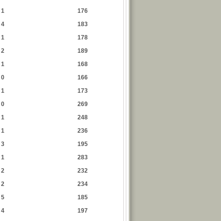
1
176
4
183
1
178
2
189
1
168
0
166
1
173
0
269
1
248
1
236
3
195
1
283
2
232
2
234
5
185
4
197