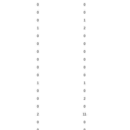
0
0
0
0
0
1
1
2
0
0
0
0
0
0
0
0
0
0
0
0
1
1
0
0
0
2
0
0
2
11
0
0