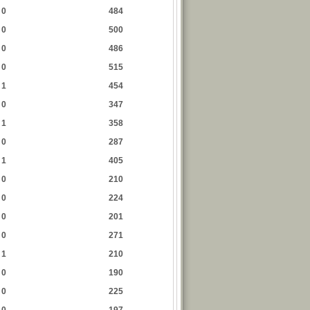
0
484
0
500
0
486
0
515
1
454
0
347
1
358
0
287
1
405
0
210
0
224
0
201
0
271
1
210
0
190
0
225