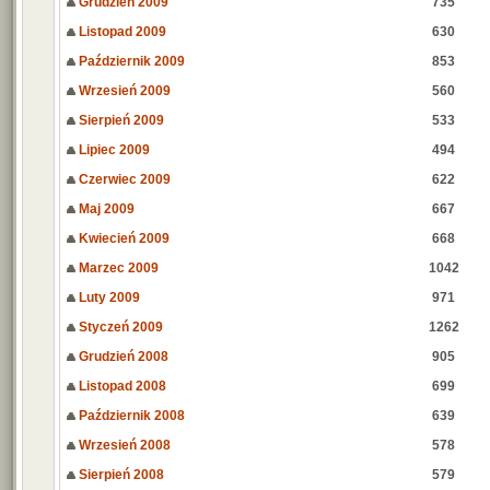
Grudzień 2009
735
Listopad 2009
630
Październik 2009
853
Wrzesień 2009
560
Sierpień 2009
533
Lipiec 2009
494
Czerwiec 2009
622
Maj 2009
667
Kwiecień 2009
668
Marzec 2009
1042
Luty 2009
971
Styczeń 2009
1262
Grudzień 2008
905
Listopad 2008
699
Październik 2008
639
Wrzesień 2008
578
Sierpień 2008
579