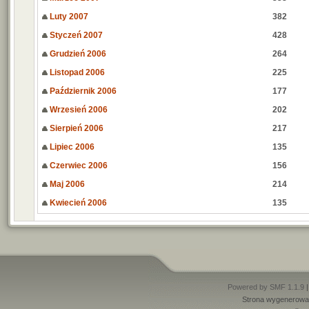
Luty 2007
382
Styczeń 2007
428
Grudzień 2006
264
Listopad 2006
225
Październik 2006
177
Wrzesień 2006
202
Sierpień 2006
217
Lipiec 2006
135
Czerwiec 2006
156
Maj 2006
214
Kwiecień 2006
135
Powered by SMF 1.1.9
Strona wygenerowan